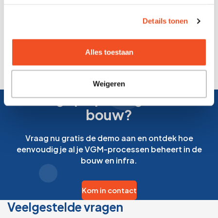
Details tonen
Alles toestaan
Weigeren
Direct grip op veiligheid in de
bouw?
Vraag nu gratis de demo aan en ontdek hoe
eenvoudig je al je VGM-processen beheert in de
bouw en infra.
Kom in contact
Veelgestelde vragen