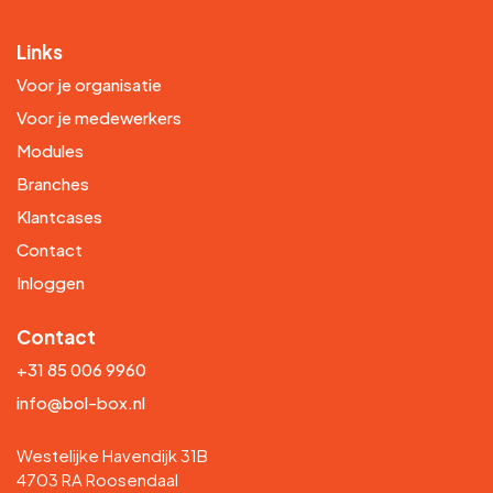
Links
Voor je organisatie
Voor je medewerkers
Modules
Branches
Klantcases
Contact
Inloggen
Contact
+31 85 006 9960
info@bol-box.nl
Westelijke Havendijk 31B
4703 RA Roosendaal