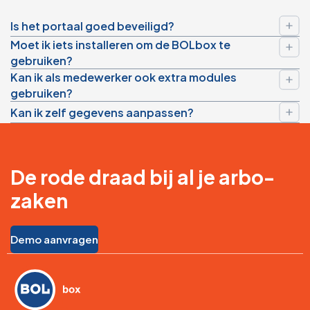
Is het portaal goed beveiligd?
Moet ik iets installeren om de BOLbox te
gebruiken?
Kan ik als medewerker ook extra modules
gebruiken?
Kan ik zelf gegevens aanpassen?
De rode draad bij al je arbo-
zaken
Demo aanvragen