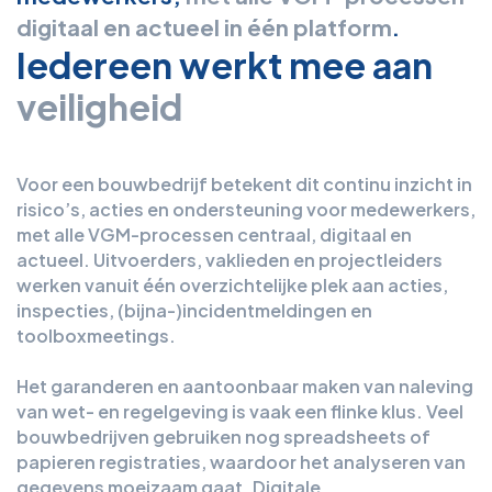
digitaal en actueel in één platform
.
Iedereen werkt mee aan
veiligheid
Voor een bouwbedrijf betekent dit continu inzicht in
risico’s, acties en ondersteuning voor medewerkers,
met alle VGM-processen centraal, digitaal en
actueel. Uitvoerders, vaklieden en projectleiders
werken vanuit één overzichtelijke plek aan acties,
inspecties, (bijna-)incidentmeldingen en
toolboxmeetings.
Het garanderen en aantoonbaar maken van naleving
van wet- en regelgeving is vaak een flinke klus. Veel
bouwbedrijven gebruiken nog spreadsheets of
papieren registraties, waardoor het analyseren van
gegevens moeizaam gaat. Digitale