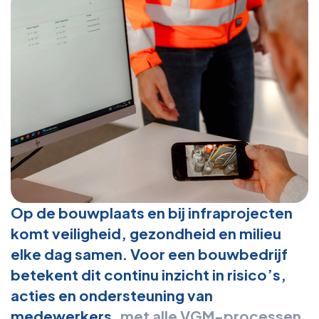
Op de bouwplaats en bij infraprojecten
komt veiligheid, gezondheid en milieu
elke dag samen. Voor een bouwbedrijf
betekent dit continu inzicht in risico’s,
acties en ondersteuning van
medewerkers,
met alle VGM-processen